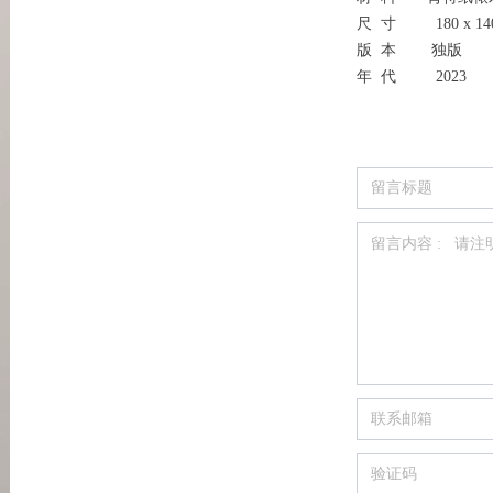
尺 寸 180 x 140 
版 本 独版
年 代 2023