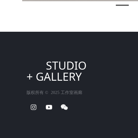
STUDIO
+ GALLERY
版权所有 ©  2025
工作室画廊