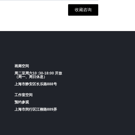
收藏咨询
画廊空间
周二至周六10 :30-18:00 开放
（周一、周日休息）
上海市静安区长乐路888号
工作室空间
预约参观
上海市闵行区江柳路889弄