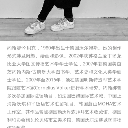
约翰娜·K·贝克，1980年出生于德国沃尔姆斯。她的创作
形式涉及雕塑、绘画和影像。2002年获苏格兰爱丁堡龙
比亚大学图文传播艺术学学士学位，2007年获德国美茵
茨约翰内斯·古腾堡大学图书学、艺术史和文化人类学硕
士学位。2007年至2016年，她在德国明斯特造型艺术学
院跟随艺术家Cornelius Völker进行学术研究。约翰娜曾
多次参加国际驻留项目，如法国巴黎国际艺术城、中国上
海斯沃琪和平饭店艺术驻留项目、韩国蔚山MOHA艺术
工作室。其作品曾被德国勒沃库森拜耳艺术收藏馆、德国
利珀协会施瓦伦贝格市立美术馆、德国沃尔法赫城堡博物
馆等收藏。