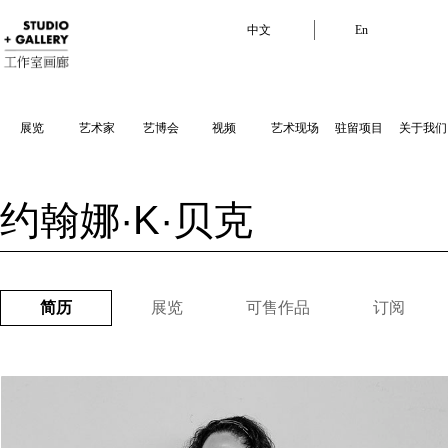
中文
En
展览
艺术家
艺博会
视频
艺术现场
驻留项目
关于我们
约翰娜·K·贝克
简历
展览
可售作品
订阅